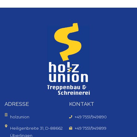
ADRESSE
KONTAKT
holzunion
+49 7551/949890
Heiligenbreite 31, D-88662
+49 7551/949899
Überlingen