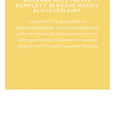
MODERNE HOLZTREPPE
KOMPLETT IN BUCHE MASSIV
BLOCKVERLEIMT
Grundriß 2 x 1/4 gewendelt mit
Aussensteiggeländer und Dreicksverglasung
unter der Wange als Absturzsicherung zum
Kellergeschoß hin | Geländer mit rundem
aufgedorntem Handlauf, parallele Füllstäbe