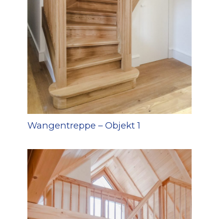
Wangentreppe – Objekt 1