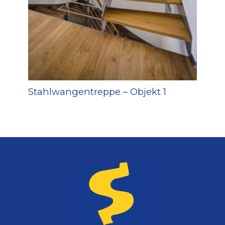
Stahlwangentreppe – Objekt 1