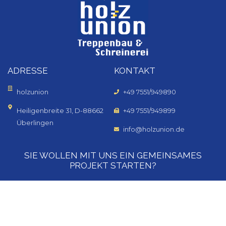
ADRESSE
KONTAKT
holzunion
+49 7551/949890
Heiligenbreite 31, D-88662
+49 7551/949899
Überlingen
info@holzunion.de
SIE WOLLEN MIT UNS EIN GEMEINSAMES
PROJEKT STARTEN?
Kontaktieren Sie uns