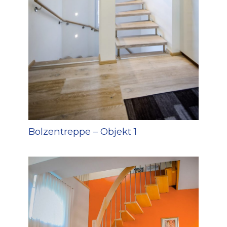
Bolzentreppe – Objekt 1