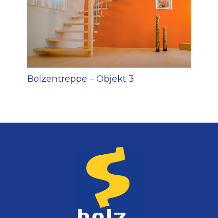
Bolzentreppe – Objekt 3