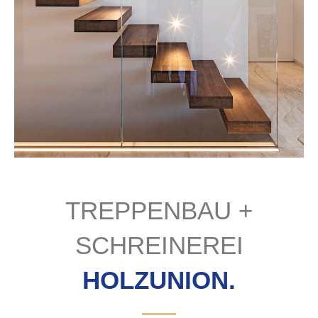
TREPPEN FÜR JEDEN RAUM
TREPPENBAU +
SCHREINEREI
HOLZUNION.